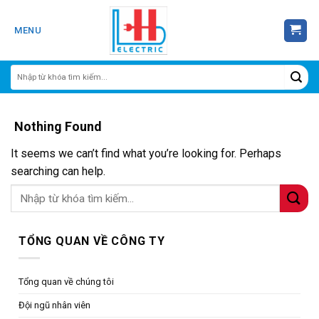
Skip
to
MENU
content
Nothing Found
It seems we can’t find what you’re looking for. Perhaps
searching can help.
TỔNG QUAN VỀ CÔNG TY
Tổng quan về chúng tôi
Đội ngũ nhân viên