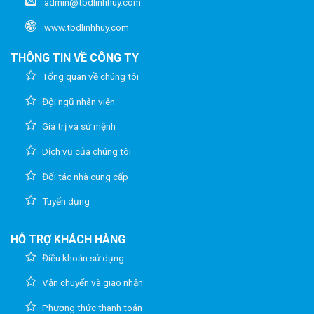
admin@tbdlinhhuy.com
www.tbdlinhhuy.com
THÔNG TIN VỀ CÔNG TY
Tổng quan về chúng tôi
Đội ngũ nhân viên
Giá trị và sứ mệnh
Dịch vụ của chúng tôi
Đối tác nhà cung cấp
Tuyển dụng
HỖ TRỢ KHÁCH HÀNG
Điều khoản sử dụng
Vận chuyển và giao nhận
Phương thức thanh toán