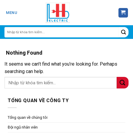
Skip
to
MENU
content
Nothing Found
It seems we can’t find what you’re looking for. Perhaps
searching can help.
TỔNG QUAN VỀ CÔNG TY
Tổng quan về chúng tôi
Đội ngũ nhân viên