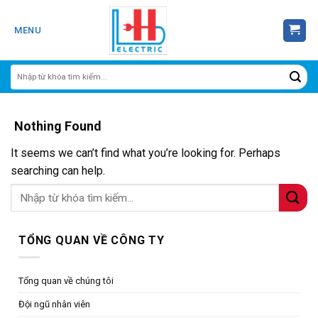
Skip
to
MENU
content
Nothing Found
It seems we can’t find what you’re looking for. Perhaps
searching can help.
TỔNG QUAN VỀ CÔNG TY
Tổng quan về chúng tôi
Đội ngũ nhân viên