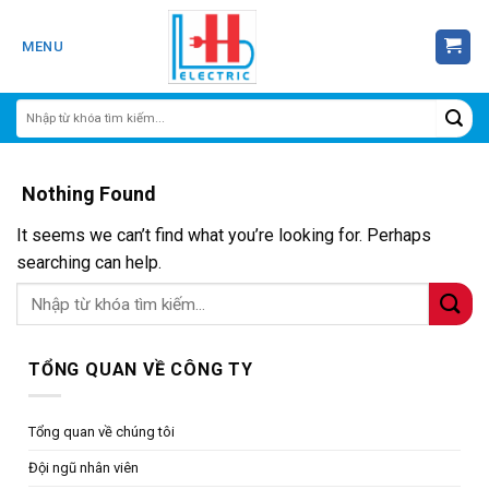
Skip
to
MENU
content
Nothing Found
It seems we can’t find what you’re looking for. Perhaps
searching can help.
TỔNG QUAN VỀ CÔNG TY
Tổng quan về chúng tôi
Đội ngũ nhân viên