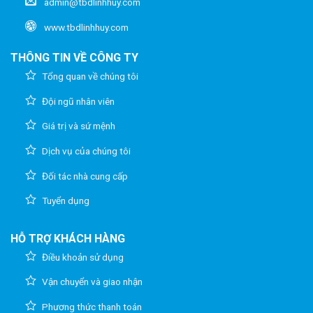
admin@tbdlinhhuy.com
www.tbdlinhhuy.com
THÔNG TIN VỀ CÔNG TY
Tổng quan về chúng tôi
Đội ngũ nhân viên
Giá trị và sứ mệnh
Dịch vụ của chúng tôi
Đối tác nhà cung cấp
Tuyển dụng
HỖ TRỢ KHÁCH HÀNG
Điều khoản sử dụng
Vận chuyển và giao nhận
Phương thức thanh toán