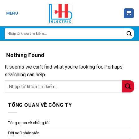
Skip
to
MENU
content
Nothing Found
It seems we can’t find what you’re looking for. Perhaps
searching can help.
TỔNG QUAN VỀ CÔNG TY
Tổng quan về chúng tôi
Đội ngũ nhân viên