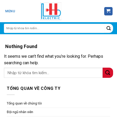
Skip
to
MENU
content
Nothing Found
It seems we can’t find what you’re looking for. Perhaps
searching can help.
TỔNG QUAN VỀ CÔNG TY
Tổng quan về chúng tôi
Đội ngũ nhân viên