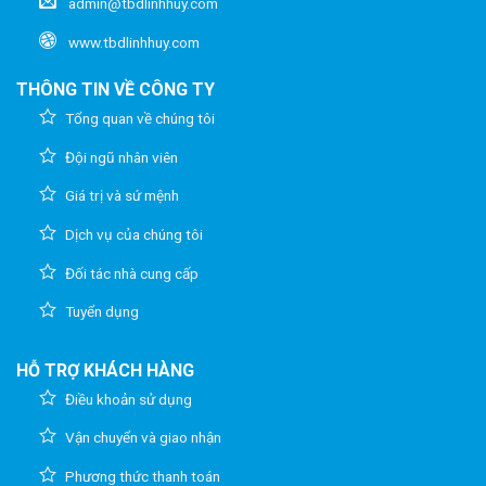
admin@tbdlinhhuy.com
www.tbdlinhhuy.com
THÔNG TIN VỀ CÔNG TY
Tổng quan về chúng tôi
Đội ngũ nhân viên
Giá trị và sứ mệnh
Dịch vụ của chúng tôi
Đối tác nhà cung cấp
Tuyển dụng
HỖ TRỢ KHÁCH HÀNG
Điều khoản sử dụng
Vận chuyển và giao nhận
Phương thức thanh toán