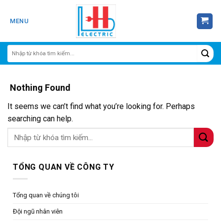
Skip
to
MENU
content
Nothing Found
It seems we can’t find what you’re looking for. Perhaps
searching can help.
TỔNG QUAN VỀ CÔNG TY
Tổng quan về chúng tôi
Đội ngũ nhân viên