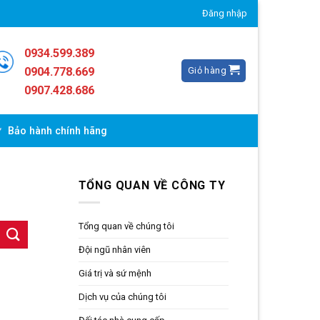
Đăng nhập
0934.599.389
Giỏ hàng
0904.778.669
0907.428.686
Bảo hành chính hãng
TỔNG QUAN VỀ CÔNG TY
Tổng quan về chúng tôi
Đội ngũ nhân viên
Giá trị và sứ mệnh
Dịch vụ của chúng tôi