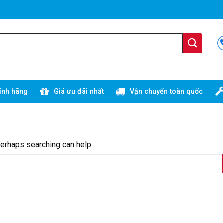
ính hãng
Giá ưu đãi nhất
Vận chuyển toàn quốc
Perhaps searching can help.