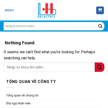
Skip
to
MENU
content
Nothing Found
It seems we can’t find what you’re looking for. Perhaps
searching can help.
TỔNG QUAN VỀ CÔNG TY
Tổng quan về chúng tôi
Đội ngũ nhân viên