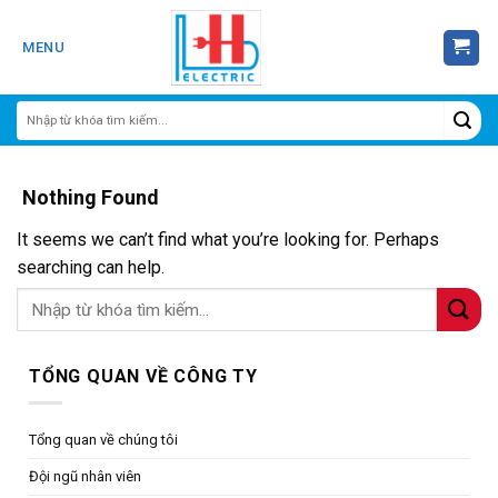
Skip
to
MENU
content
Nothing Found
It seems we can’t find what you’re looking for. Perhaps
searching can help.
TỔNG QUAN VỀ CÔNG TY
Tổng quan về chúng tôi
Đội ngũ nhân viên