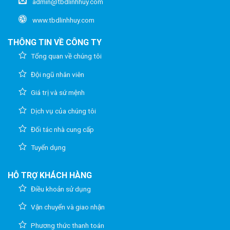
admin@tbdlinhhuy.com
www.tbdlinhhuy.com
THÔNG TIN VỀ CÔNG TY
Tổng quan về chúng tôi
Đội ngũ nhân viên
Giá trị và sứ mệnh
Dịch vụ của chúng tôi
Đối tác nhà cung cấp
Tuyển dụng
HỖ TRỢ KHÁCH HÀNG
Điều khoản sử dụng
Vận chuyển và giao nhận
Phương thức thanh toán