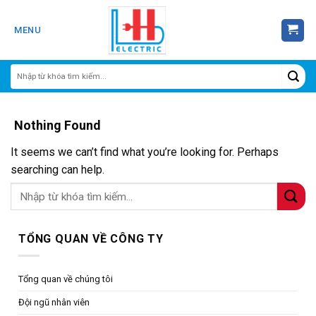
Skip
to
MENU
content
Nothing Found
It seems we can’t find what you’re looking for. Perhaps
searching can help.
TỔNG QUAN VỀ CÔNG TY
Tổng quan về chúng tôi
Đội ngũ nhân viên