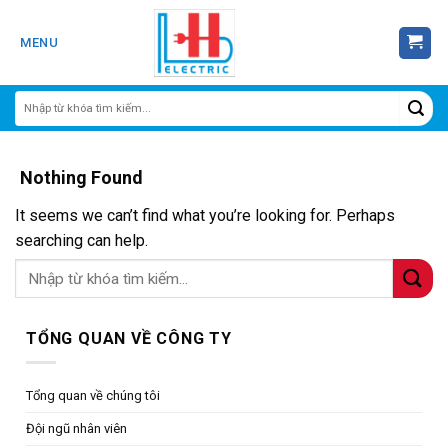
Skip
to
MENU
content
Nothing Found
It seems we can’t find what you’re looking for. Perhaps
searching can help.
TỔNG QUAN VỀ CÔNG TY
Tổng quan về chúng tôi
Đội ngũ nhân viên