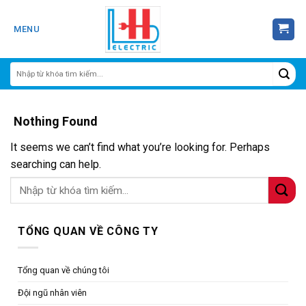
Skip
to
MENU
content
Nothing Found
It seems we can’t find what you’re looking for. Perhaps
searching can help.
TỔNG QUAN VỀ CÔNG TY
Tổng quan về chúng tôi
Đội ngũ nhân viên