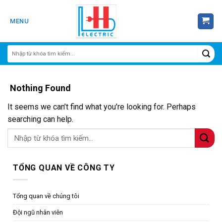
Skip
to
MENU
content
Nothing Found
It seems we can’t find what you’re looking for. Perhaps
searching can help.
TỔNG QUAN VỀ CÔNG TY
Tổng quan về chúng tôi
Đội ngũ nhân viên