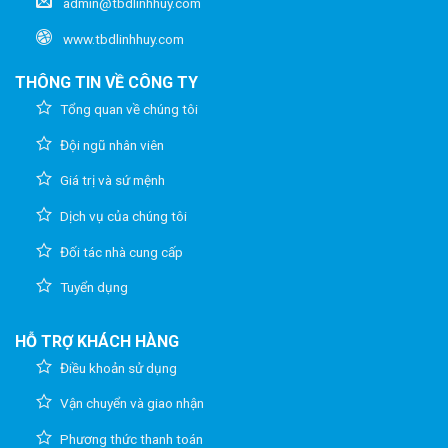
admin@tbdlinhhuy.com
www.tbdlinhhuy.com
THÔNG TIN VỀ CÔNG TY
Tổng quan về chúng tôi
Đội ngũ nhân viên
Giá trị và sứ mệnh
Dịch vụ của chúng tôi
Đối tác nhà cung cấp
Tuyển dụng
HỖ TRỢ KHÁCH HÀNG
Điều khoản sử dụng
Vận chuyển và giao nhận
Phương thức thanh toán