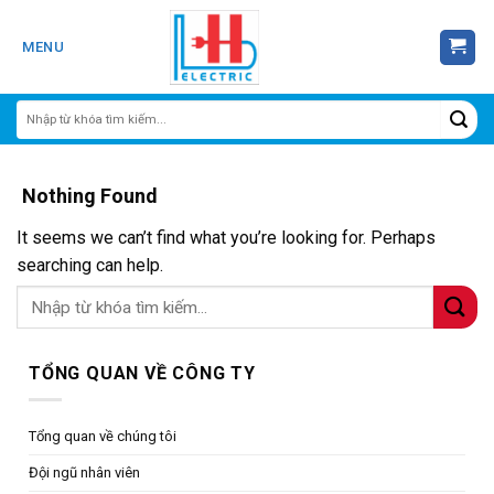
Skip
to
MENU
content
Nothing Found
It seems we can’t find what you’re looking for. Perhaps
searching can help.
TỔNG QUAN VỀ CÔNG TY
Tổng quan về chúng tôi
Đội ngũ nhân viên