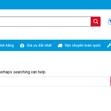
ính hãng
Giá ưu đãi nhất
Vận chuyển toàn quốc
Perhaps searching can help.