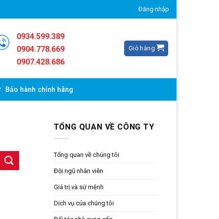
Đăng nhập
0934.599.389
Giỏ hàng
0904.778.669
0907.428.686
Bảo hành chính hãng
TỔNG QUAN VỀ CÔNG TY
Tổng quan về chúng tôi
Đội ngũ nhân viên
Giá trị và sứ mệnh
Dịch vụ của chúng tôi