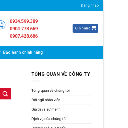
Đăng nhập
0934.599.389
Giỏ hàng
0904.778.669
0907.428.686
Bảo hành chính hãng
TỔNG QUAN VỀ CÔNG TY
Tổng quan về chúng tôi
Đội ngũ nhân viên
Giá trị và sứ mệnh
Dịch vụ của chúng tôi