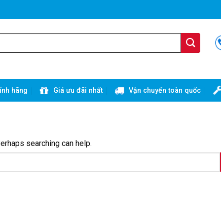
ính hãng
Giá ưu đãi nhất
Vận chuyển toàn quốc
Perhaps searching can help.