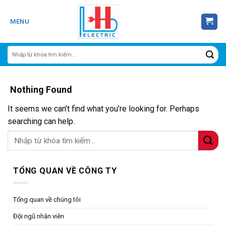
Skip
to
MENU
content
Nothing Found
It seems we can’t find what you’re looking for. Perhaps
searching can help.
TỔNG QUAN VỀ CÔNG TY
Tổng quan về chúng tôi
Đội ngũ nhân viên