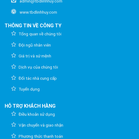
admin@tbdlinhhuy.com
www.tbdlinhhuy.com
THÔNG TIN VỀ CÔNG TY
Tổng quan về chúng tôi
Đội ngũ nhân viên
Giá trị và sứ mệnh
Dịch vụ của chúng tôi
Đối tác nhà cung cấp
Tuyển dụng
HỖ TRỢ KHÁCH HÀNG
Điều khoản sử dụng
Vận chuyển và giao nhận
Phương thức thanh toán