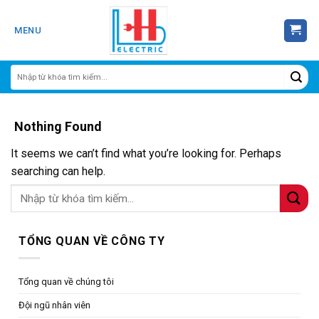
Skip
to
MENU
content
Nothing Found
It seems we can’t find what you’re looking for. Perhaps
searching can help.
TỔNG QUAN VỀ CÔNG TY
Tổng quan về chúng tôi
Đội ngũ nhân viên