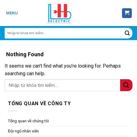
Skip
to
MENU
content
Nothing Found
It seems we can’t find what you’re looking for. Perhaps
searching can help.
TỔNG QUAN VỀ CÔNG TY
Tổng quan về chúng tôi
Đội ngũ nhân viên