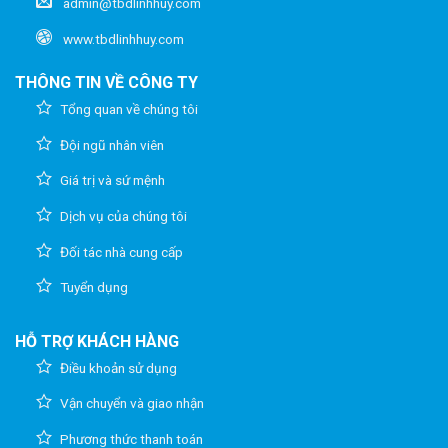
admin@tbdlinhhuy.com
www.tbdlinhhuy.com
THÔNG TIN VỀ CÔNG TY
Tổng quan về chúng tôi
Đội ngũ nhân viên
Giá trị và sứ mệnh
Dịch vụ của chúng tôi
Đối tác nhà cung cấp
Tuyển dụng
HỖ TRỢ KHÁCH HÀNG
Điều khoản sử dụng
Vận chuyển và giao nhận
Phương thức thanh toán