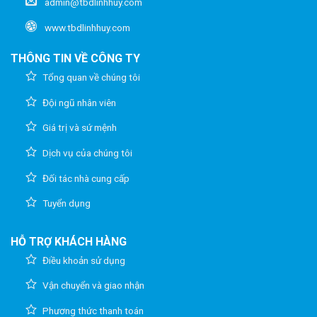
admin@tbdlinhhuy.com
www.tbdlinhhuy.com
THÔNG TIN VỀ CÔNG TY
Tổng quan về chúng tôi
Đội ngũ nhân viên
Giá trị và sứ mệnh
Dịch vụ của chúng tôi
Đối tác nhà cung cấp
Tuyển dụng
HỖ TRỢ KHÁCH HÀNG
Điều khoản sử dụng
Vận chuyển và giao nhận
Phương thức thanh toán