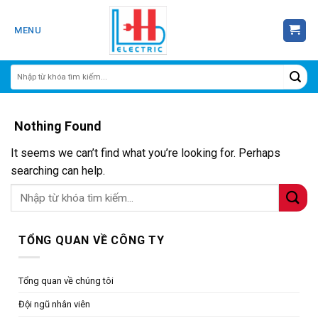
Skip
to
MENU
content
Nothing Found
It seems we can’t find what you’re looking for. Perhaps
searching can help.
TỔNG QUAN VỀ CÔNG TY
Tổng quan về chúng tôi
Đội ngũ nhân viên