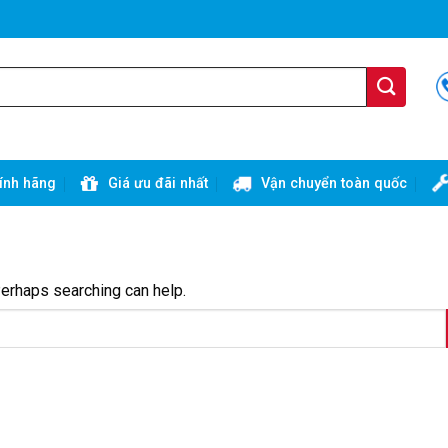
ính hãng
Giá ưu đãi nhất
Vận chuyển toàn quốc
Perhaps searching can help.