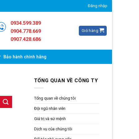
Đăng nhập
0934.599.389
Giỏ hàng
0904.778.669
0907.428.686
Bảo hành chính hãng
TỔNG QUAN VỀ CÔNG TY
Tổng quan về chúng tôi
Đội ngũ nhân viên
Giá trị và sứ mệnh
Dịch vụ của chúng tôi