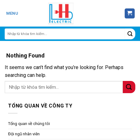
Skip
to
MENU
content
Nothing Found
It seems we can’t find what you’re looking for. Perhaps
searching can help.
TỔNG QUAN VỀ CÔNG TY
Tổng quan về chúng tôi
Đội ngũ nhân viên