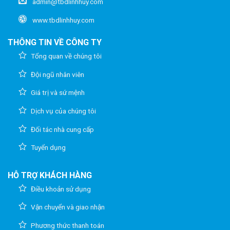
admin@tbdlinhhuy.com
www.tbdlinhhuy.com
THÔNG TIN VỀ CÔNG TY
Tổng quan về chúng tôi
Đội ngũ nhân viên
Giá trị và sứ mệnh
Dịch vụ của chúng tôi
Đối tác nhà cung cấp
Tuyển dụng
HỖ TRỢ KHÁCH HÀNG
Điều khoản sử dụng
Vận chuyển và giao nhận
Phương thức thanh toán