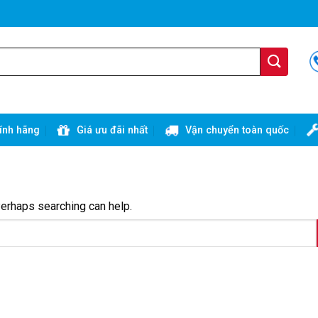
ính hãng
Giá ưu đãi nhất
Vận chuyển toàn quốc
Perhaps searching can help.