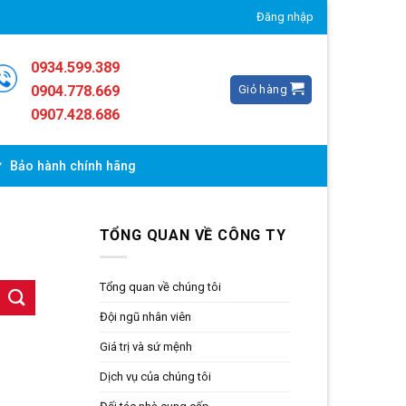
Đăng nhập
0934.599.389
Giỏ hàng
0904.778.669
0907.428.686
Bảo hành chính hãng
TỔNG QUAN VỀ CÔNG TY
Tổng quan về chúng tôi
Đội ngũ nhân viên
Giá trị và sứ mệnh
Dịch vụ của chúng tôi